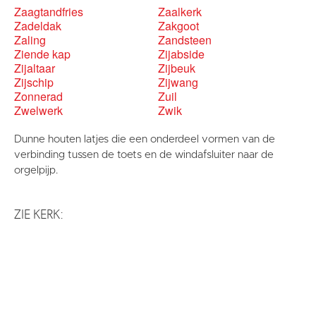
Zaagtandfries
Zaalkerk
Zadeldak
Zakgoot
Zaling
Zandsteen
Ziende kap
Zijabside
Zijaltaar
Zijbeuk
Zijschip
Zijwang
Zonnerad
Zuil
Zwelwerk
Zwik
Dunne houten latjes die een onderdeel vormen van de
verbinding tussen de toets en de windafsluiter naar de
orgelpijp.
ZIE KERK: