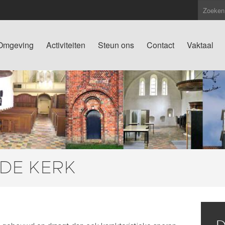
Omgeving
Activiteiten
Steun ons
Contact
Vaktaal
 DE KERK