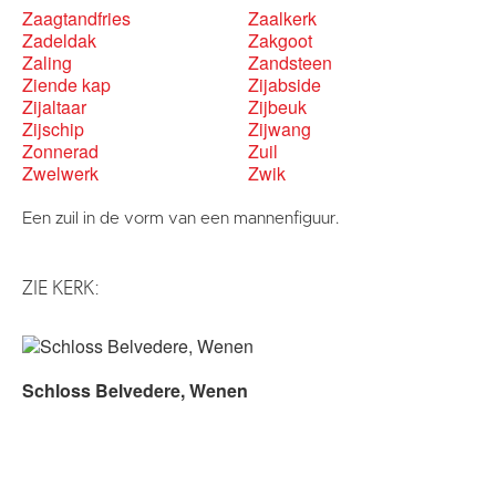
Zaagtandfries
Zaalkerk
Zadeldak
Zakgoot
Zaling
Zandsteen
Ziende kap
Zijabside
Zijaltaar
Zijbeuk
Zijschip
Zijwang
Zonnerad
Zuil
Zwelwerk
Zwik
Een zuil in de vorm van een mannenfiguur.
ZIE KERK:
Schloss Belvedere, Wenen