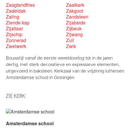
Zaagtandfries
Zaalkerk
Zadeldak
Zakgoot
Zaling
Zandsteen
Ziende kap
Zijabside
Zijaltaar
Zijbeuk
Zijschip
Zijwang
Zonnerad
Zuil
Zwelwerk
Zwik
Bouwstijl vanaf de eerste wereldoorlog tot in de jaren
dertig, met sterk decoratieve en expressieve elementen,
uitgevoerd in baksteen. Kerkzaal van de vrijzinnig luthersen.
Amsterdamse school in Groningen
ZIE KERK:
Amsterdamse school