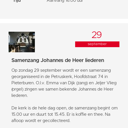
Tijd
Aanvang 16:00 uur
29
september
Samenzang Johannes de Heer liederen
Op zondag 29 september wordt er een samenzang
georganiseerd in de Petruskerk, Hoofdstraat 74 in
Pieterburen. O.l.v. Emma van Dijk (zang) en Jeljer Vlieg
(orgel) zingen we samen bekende Johannes de Heer
liederen.
De kerk is de hele dag open, de samenzang begint om
15.00 uur en duurt tot 15.45. Er is koffie en thee. Na
afloop wordt er gecollecteerd.