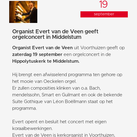
19
september
Organist Evert van de Veen geeft
orgelconcert in Middelstum
Organist Evert van de Veen
uit Voorthuizen geeft op
zaterdag 19 september
een orgelconcert in de
Hippolytuskerk te Middelstum.
Hij brengt een afwisselend programma ten gehore op
het mooie van Oeckelen orgel.
Er zullen composities klinken van o.a. Bach,
mendelssohn, Smart en Guilmant en ook de bekende
Suite Gothique van Léon Boëllmann staat op het
programma.
Evert opent en besluit het concert met eigen
koraalbewerkingen.
Evert van de Veen is kerkorganist in Voorthuizen,