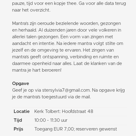
pauze, tijd voor een kopje thee. Ga voor alle data terug
naar het overzicht.
Mantra’s zijn oeroude bezielende woorden, gezongen
en herhaald. Al duizenden jaren door vele volkeren in
allerlei talen gezongen. Een vorm van zingen met
aandacht en intentie. Na iedere mantra volgt stilte om
jezelf en de omgeving te ervaren. Het zingen van
mantra’s geeft ontspanning, verbinding en ruimte en
daarmee openheid naar alles. Laat de klanken van de
mantra je hart beroeren!
Opgave
Geef je op via stersylvia7@gmail.com. Na opgave krijg
je de mantra’s toegestuurd via de mail.
Locatie
Kerk Tolbert: Hoofdstraat 48
Tijd
10:00 - 11:30 uur
Prijs
Toegang EUR 7,00; reserveren gewenst