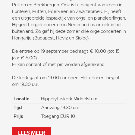
Putten en Beekbergen. Ook is hij dirigent van koren in
Lunteren, Putten, Ederveen en Zwartebroek. Hij heeft
een uitgebreide lespraktijk van orgel en pianoleerlingen.
Hij geeft orgelconcerten in Nederland maar ook in het
buitenland. Zo gaf hij deze zomer drie orgelconcerten in
Hongarije (Budapest, Héviz en Siofoc).
De entree op 19 september bedraagt € 10,00 (tot 15
jaar € 5,00).
Er kan contant of met pin worden afgerekend.
De kerk gaat om 19.00 uur open. Het concert begint
om 19.30 uur.
Locatie
Hippolytuskerk Middelstum
Tijd
Aanvang 19:30 uur
Prijs
Toegang EUR 10
LEES MEER