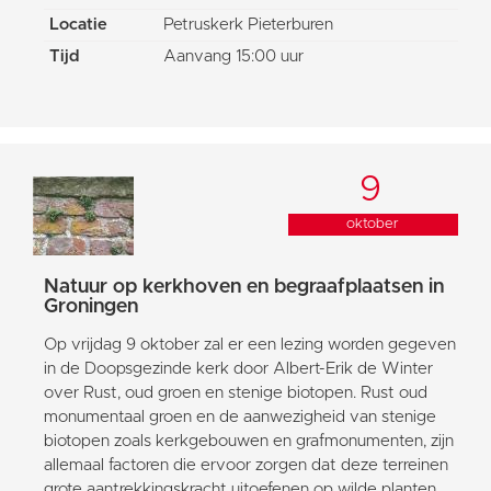
Locatie
Petruskerk Pieterburen
Tijd
Aanvang 15:00 uur
9
oktober
Natuur op kerkhoven en begraafplaatsen in
Groningen
Op vrijdag 9 oktober zal er een lezing worden gegeven
in de Doopsgezinde kerk door Albert-Erik de Winter
over Rust, oud groen en stenige biotopen. Rust oud
monumentaal groen en de aanwezigheid van stenige
biotopen zoals kerkgebouwen en grafmonumenten, zijn
allemaal factoren die ervoor zorgen dat deze terreinen
grote aantrekkingskracht uitoefenen op wilde planten