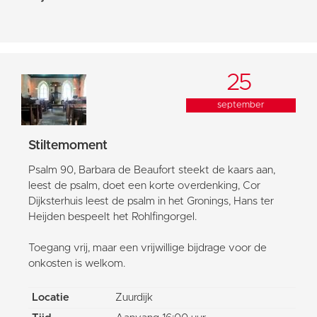
25
september
Stiltemoment
Psalm 90, Barbara de Beaufort steekt de kaars aan,
leest de psalm, doet een korte overdenking, Cor
Dijksterhuis leest de psalm in het Gronings, Hans ter
Heijden bespeelt het Rohlfingorgel.
Toegang vrij, maar een vrijwillige bijdrage voor de
onkosten is welkom.
Locatie
Zuurdijk