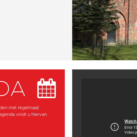
DA
den met regelmaat
 agenda vindt u hiervan